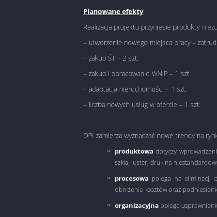
Planowane efekty
Realizacja projektu przyniesie produkty i rezu
– utworzenie nowego miejsca pracy – zatrud
– zakup ŚT – 2 szt.
– zakup i opracowanie WNiP – 1 szt.
– adaptacja nieruchomości – 1 szt.
– liczba nowych usług w ofercie – 1 szt.
DPI zamierza wyznaczać nowe trendy na rynk
produktowa
dotyczy wprowadzenia 
szkła, luster, druk na niestandardo
procesowa
polega na eliminacji p
obniżenie kosztów oraz podniesienie 
organizacyjna
polega usprawnieniu