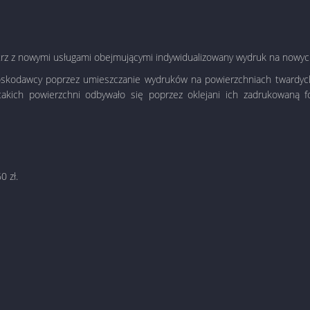
nętrz z nowymi usługami obejmującymi indywidualizowany wydruk na nowy
oskodawcy poprzez umieszczanie wydruków na powierzchniach twardych i
 takich powierzchni odbywało się poprzez oklejani ich zadrukowaną f
0 zł.