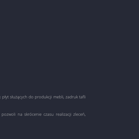
łyt służących do produkcji mebli, zadruk tafli
ozwoli na skrócenie czasu realizacji zleceń,