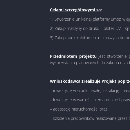
Celami szczegółowymi są
:
1) Stworzenie unikalnej platformy umożliwia
2) Zakup maszyny do druku – ploter UV – spe
3) Zakup spektrofotometru – maszyna do pomi
Przedmiotem projektu
jest stworzenie p
wykorzystaniu planowanych do zakupu urządz
Wnioskodawca zrealizuje Projekt poprz
– inwestycję w środki trwałe, instalację i 
– inwestycję w wartości niematerialne i pr
– adaptację nieruchomości oraz
– szkolenia pracowników realizowane przez