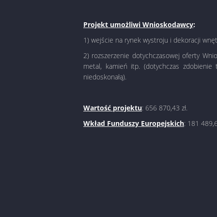
Projekt umożliwi Wnioskodawcy
:
1) wejście na rynek wystroju i dekoracji w
2) rozszerzenie dotychczasowej oferty Wni
metal, kamień itp. (dotychczas zdobienie
niedoskonałą).
Wartość projektu
: 656 870,43 zł.
Wkład Funduszy Europejskich
: 181 489,6