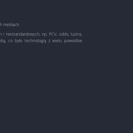
ch meblach.
 niestandardowych, np. PCV, szkło, lustra,
olią, co było technologią z wielu powodów