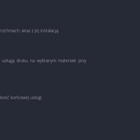
hniach, wraz z jej instalacją.
 z usługą druku na wybranym materiale przy
akość końcowej usługi