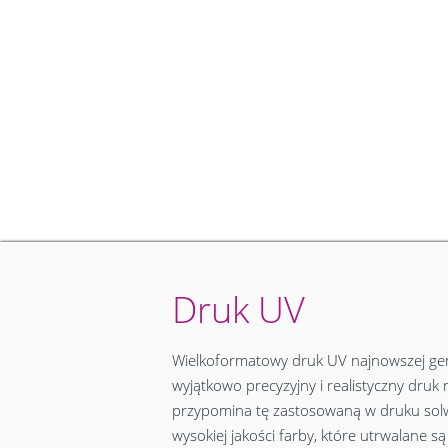
Druk UV
Wielkoformatowy druk UV najnowszej gene
wyjątkowo precyzyjny i realistyczny dru
przypomina tę zastosowaną w druku solwe
wysokiej jakości farby, które utrwalane 