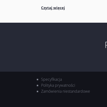
Czytaj więcej
Specyfikacja
Polityka prywatności
Zamówienia niestandardowe